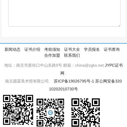
新闻动态
证书介绍
考前须知
证书大全
学员报名
证书查询
合作加盟
联系我们
地址：南京市新街口中山东路9号 邮箱：china@zgks.net
JYPC证书
网
.
南京圆霖美术馆有限公司.
苏ICP备19026795号-1
苏公网安备320
10202010730号