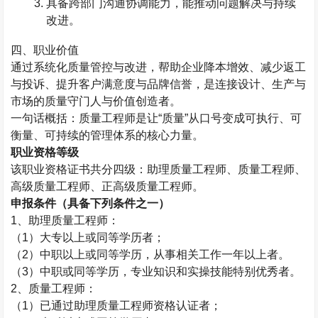
具备跨部门沟通协调能力，能推动问题解决与持续
改进。
四、职业价值
通过系统化质量管控与改进，帮助企业
降本增效、减少返工
与投诉、提升客户满意度与品牌信誉
，是连接设计、生产与
市场的
质量守门人与价值创造者
。
一句话概括：质量工程师是
让
“
质量
”
从口号变成可执行、可
衡量、可持续的管理体系的核心力量
。
职业资格等级
该职业资格证书共分四级：助理质量工程师、质量工程师、
高级质量工程师、正高级质量工程师。
申报条件（具备下列条件之一）
1
、助理质量工程师：
（
1
）大专以上或同等学历者；
（
2
）中职以上或同等学历，从事相关工作一年以上者。
（
3
）中职或同等学历，专业知识和实操技能特别优秀者。
2
、质量工程师：
（
1
）已通过助理质量工程师资格认证者；