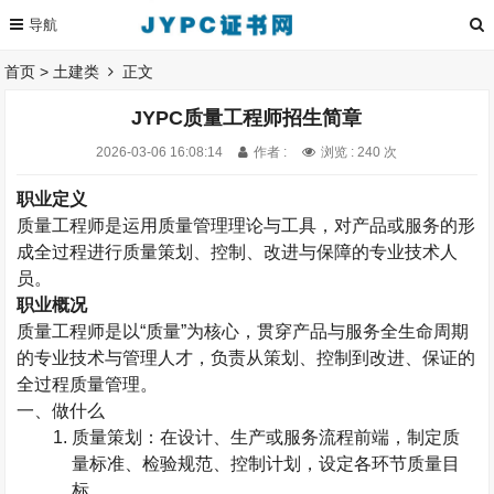
首页
>
土建类
正文
JYPC质量工程师招生简章
2026-03-06 16:08:14
作者 :
浏览 : 240 次
职业定义
质量工程师是
运用质量管理理论与工具，对产品或服务的形
成全过程进行质量策划、控制、改进与保障的专业技术人
员
。
职业概况
质量工程师是
以
“
质量
”
为核心，贯穿产品与服务全生命周期
的专业技术与管理人才
，负责从策划、控制到改进、保证的
全过程质量管理。
一、做什么
质量策划：在设计、生产或服务流程前端，制定质
量标准、检验规范、控制计划，设定各环节质量目
标。