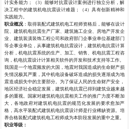
计实务能力；（3）能够对抗震设计案例进行独立分析，解
决工程中的建筑机电抗震设计难题；（4）具有创新精神和
实践能力。
职业概况
：取得装配式建筑机电工程师资格后，能够在设计
院、建筑机电抗震生产厂家、建筑施工企业、房地产开发企
业、建筑装潢装饰工程公司和政府部门企事业单位基建部门
等企事业单位，从事建筑机电抗震设计，建筑机电抗震计算
分析，机电抗震系统的生产、加工、销售、机电抗震工程咨
询，机电抗震设计计算相关软件的开发和技术支持等工作。
我国是一个地震频发的大国，地震对我国造成的生命财产损
失情况极其严重，其中机电设备破坏造成的损失逐渐成为地
震造成损失中的主要部分。为了保证人民的生命财产安全，
地区经济社会稳定发展，建筑机电抗震已得到建筑业越来越
多的重视。国家对建筑机电抗震相关工作的推广力度不断加
大，各地政府对建筑机电抗震的规范化发展的要求愈加严
格，高水平装配式建筑机电抗震设计师是行业稀缺资源。培
养合格装配式建筑机电工程师成为本阶段发展的重中之重。
职业等级：