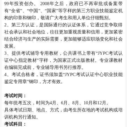
99年投资创办。 2008年之后，政府已不再审批或备案带
有“全省”、“中国”、“国家”等字样的第三方职业技能鉴定机
构的印章和钢印，敬请广大考生和用人单位仔细甄别。
2、第三方认证，是国际通行的认证体系，它通过竞争取得
社会承认和社会地位，往往更加重视质量和信用，更加紧密
结合经济与生产的实际需要，更加能够适应职场变化和社会
发展。
3、提供考试辅导专用教材，公共课书上带有“JYPC考试认
证中心指定教材”字样，为国家正式出版教材。专业课教材
在编辑完成前，专业辅导用书另行推荐。
4、考试合格者，证书须加盖“JYPC考试认证中心职业技能
鉴定专用章”钢印，方才有效。
考试时间：
每年统考五次，时间为4月、6月、8月、10月和12月。
具体考试日期、地点、方式，由考生所在地的考试机构或培
训机构另行通知。
考试科目：