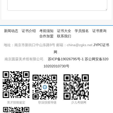
新闻动态
证书介绍
考前须知
证书大全
学员报名
证书查询
合作加盟
联系我们
地址：南京市新街口中山东路9号 邮箱：china@zgks.net
JYPC证书
网
.
南京圆霖美术馆有限公司.
苏ICP备19026795号-1
苏公网安备320
10202010730号
英才技能鉴定
职业技能等级
少儿考级网