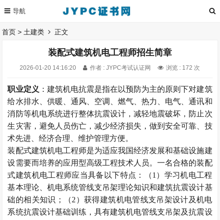
首页
>
土建类
正文
装配式建筑机电工程师招生简章
2026-01-20 14:16:20
作者 : JYPC考试认证网
浏览 : 172 次
职业定义
：建筑机电抗震是指在以预防为主的原则下对建筑
给水排水、供暖、通风、空调、燃气、热力、电气、通讯和
消防等机电系统进行整体抗震设计，减轻地震破坏，防止次
生灾害，避免人员伤亡，减少经济损失，做到安全可靠、技
术先进、经济合理、维护管理方便。
装配式建筑机电工程师是为适应我国经济发展和基础设施建
设需要而培养的应用型高级工程技术人员。一名合格的装配
式建筑机电工程师应当具备以下特点：（1）学习机电工程
基本理论、机电系统管线支吊架理论知识和建筑抗震设计基
础的相关知识；（2）获得建筑机电管线支吊架设计及机电
系统抗震设计基础训练，具有建筑机电管线支吊架及抗震设