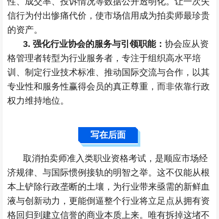
性、成交率、投诉情况等数据公开透明化。让一次失
信行为付出惨痛代价，使市场信用成为拍卖师最珍贵
的资产。
3. 强化行业协会的服务与引领职能：
协会应从资
格管理者转型为行业服务者，专注于组织高水平培
训、制定行业技术标准、推动国际交流与合作，以其
专业性和服务性赢得会员的真正尊重，而非依靠行政
权力维持地位。
写在后面
取消拍卖师准入类职业资格考试，是顺应市场经
济规律、与国际惯例接轨的明智之举。这不仅能从根
本上铲除行政垄断的土壤，为行业带来亟需的新鲜血
液与创新动力，更能倒逼整个行业将立足点从拥有资
格回归到建立信誉的商业本质上来。唯有拆掉这堵不