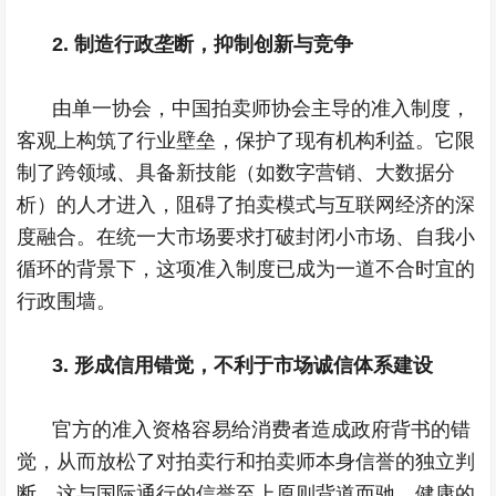
2. 制造行政垄断，抑制创新与竞争
由单一协会，中国拍卖师协会主导的准入制度，
客观上构筑了行业壁垒，保护了现有机构利益。它限
制了跨领域、具备新技能（如数字营销、大数据分
析）的人才进入，阻碍了拍卖模式与互联网经济的深
度融合。在统一大市场要求打破封闭小市场、自我小
循环的背景下，这项准入制度已成为一道不合时宜的
行政围墙。
3. 形成信用错觉，不利于市场诚信体系建设
官方的准入资格容易给消费者造成政府背书的错
觉，从而放松了对拍卖行和拍卖师本身信誉的独立判
断。这与国际通行的信誉至上原则背道而驰。健康的