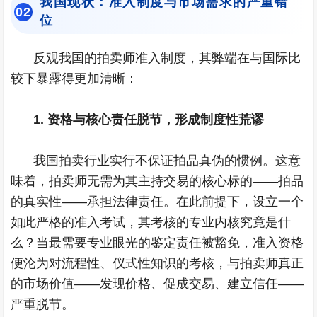
我国现状：准入制度与市场需求的严重错
0
2
位
反观我国的拍卖师准入制度，其弊端在与国际比
较下暴露得更加清晰：
1. 资格与核心责任脱节，形成制度性荒谬
我国拍卖行业实行不保证拍品真伪的惯例。这意
味着，拍卖师无需为其主持交易的核心标的——拍品
的真实性——承担法律责任。在此前提下，设立一个
如此严格的准入考试，其考核的专业内核究竟是什
么？当最需要专业眼光的鉴定责任被豁免，准入资格
便沦为对流程性、仪式性知识的考核，与拍卖师真正
的市场价值——发现价格、促成交易、建立信任——
严重脱节。