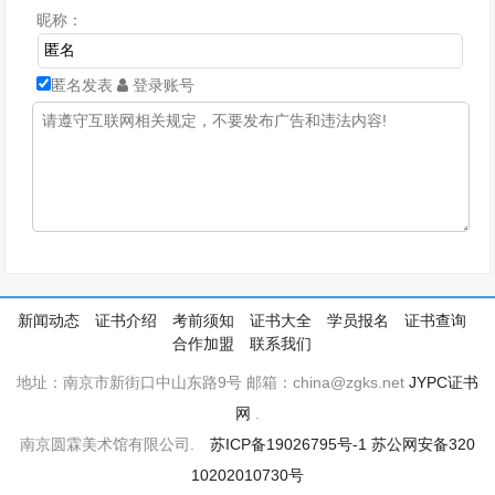
昵称：
匿名发表
登录账号
新闻动态
证书介绍
考前须知
证书大全
学员报名
证书查询
合作加盟
联系我们
地址：南京市新街口中山东路9号 邮箱：china@zgks.net
JYPC证书
网
.
南京圆霖美术馆有限公司.
苏ICP备19026795号-1
苏公网安备320
10202010730号